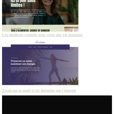
Les meilleurs conseils pour vivre une vie heureuse
Zoom sur la santé et les thérapies par l’énergie