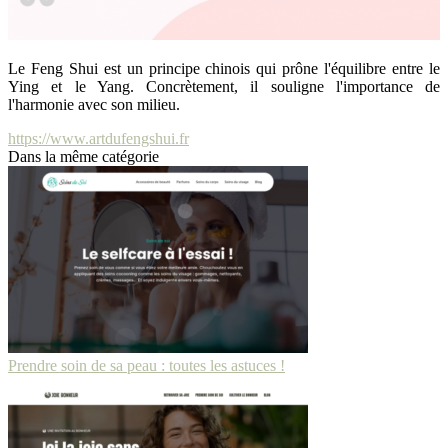
Le Feng Shui est un principe chinois qui prône l'équilibre entre le
Ying et le Yang. Concrètement, il souligne l'importance de
l'harmonie avec son milieu.
https://www.artdufengshui.fr
Dans la même catégorie
Prendre soin de sa peau : toutes les astuces !