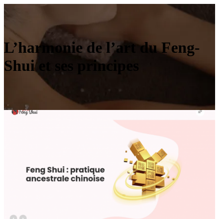
L’harmonie de l’art du Feng-
Shui et ses principes