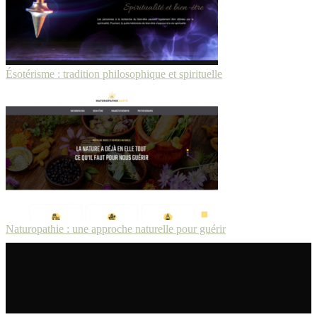
Ésotérisme : tradition philosophique et spirituelle
Naturopathie : une approche naturelle pour guérir