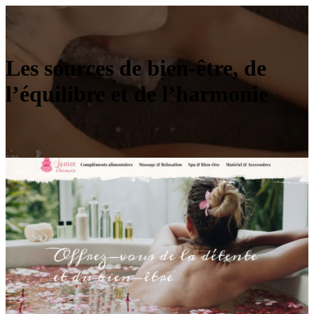
Les sources de bien-être, de
l’équilibre et de l’harmonie