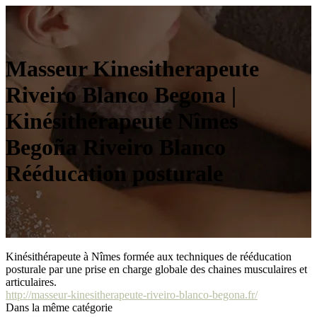
Masseur Kinesitherapeute
Riveiro Blanco Begona |
Kinésithérapeu­te Nîmes
Begoña Riveiro Blanco
Rééducation posturale
Kinésithérapeute à Nîmes formée aux techniques de rééducation
posturale par une prise en charge globale des chaines musculaires et
articulaires.
http://masseur-kinesitherapeute-riveiro-blanco-begona.fr/
Dans la même catégorie