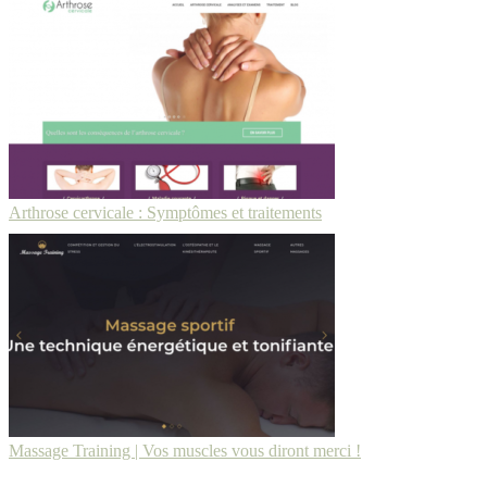
Arthrose cervicale : Symptômes et traitements
Massage Training | Vos muscles vous diront merci !